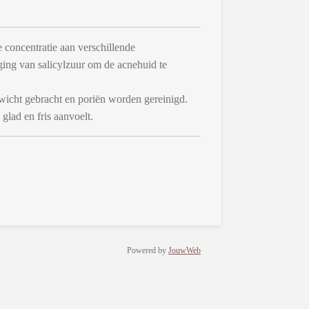
 concentratie aan verschillende
ging van salicylzuur om de acnehuid te
wicht gebracht en poriën worden gereinigd.
 glad en fris aanvoelt.
Powered by
JouwWeb